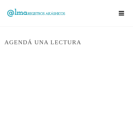
AGENDÁ UNA LECTURA
PORTADA
TIENDA
REGISTROS AKASHICOS
»
»
LECTURA DE
REGISTROS AKASHICOS ONLINE