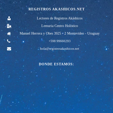
REGISTROS AKASHICOS.NET
Lectores de Registros Akáshicos
Lemuria Centro Holístico
Manuel Herrera y Obes 3925 - 2 Montevideo - Uruguay
+598 99660293
hola@registrosakashicos.net
DONDE ESTAMOS: