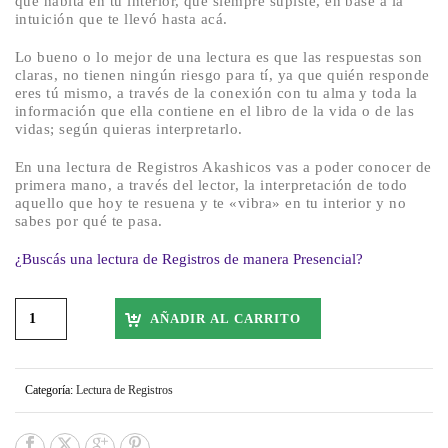
que habita en tu interior, que siempre supiste, en base a la
intuición que te llevó hasta acá.
Lo bueno o lo mejor de una lectura es que las respuestas son
claras, no tienen ningún riesgo para tí, ya que quién responde
eres tú mismo, a través de la conexión con tu alma y toda la
información que ella contiene en el libro de la vida o de las
vidas; según quieras interpretarlo.
En una lectura de Registros Akashicos vas a poder conocer de
primera mano, a través del lector, la interpretación de todo
aquello que hoy te resuena y te «vibra» en tu interior y no
sabes por qué te pasa.
¿Buscás una lectura de Registros de manera Presencial?
AÑADIR AL CARRITO
Categoría:
Lectura de Registros